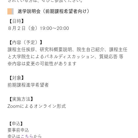
されている方は、ぜひご参加ください。
進学説明会（前期課程希望者向け）
【日時】
８月２日（金）19:00～20:00
【内容（予定）】
課程主任挨拶、研究科概要説明、院生自己紹介、課程主任
と大学院生によるパネルディスカッション、質疑応答 等
※内容は変更の可能性があります
【対象】
前期課程進学希望者
【実施方法】
Zoomによるオンライン形式
【申込】
要事前申込
申込は
こちら
から