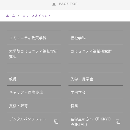
PAGE TOP
ホーム
ニュース＆イベント
コミュニティ政策学科
福祉学科
大学院コミュニティ福祉学研
コミュニティ福祉研究所
究科
教員
入学・奨学金
キャリア・国際交流
学内学会
資格・教育
特集
デジタルパンフレット
在学生の方へ（RIKKYO
PORTAL）